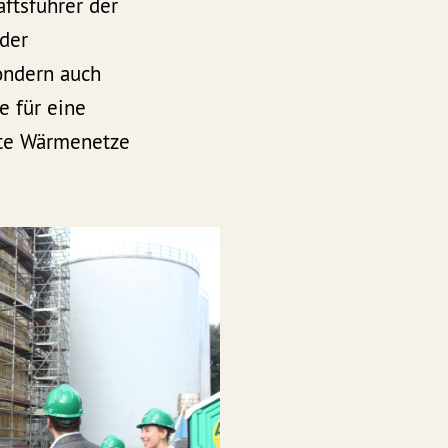
ftsführer der
 der
sondern auch
e für eine
nte Wärmenetze