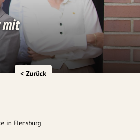
 mit
< Zurück
ke in Flensburg