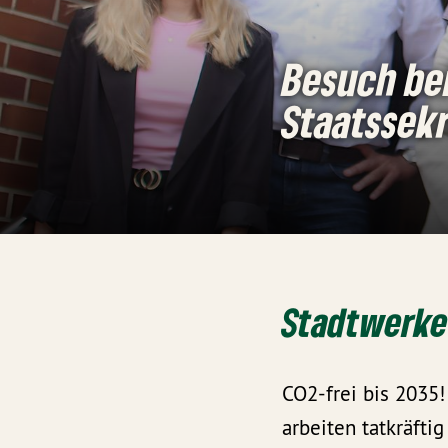
Besuch be
Staatssek
Stadtwerke
CO2-frei bis 2035!
arbeiten tatkräftig