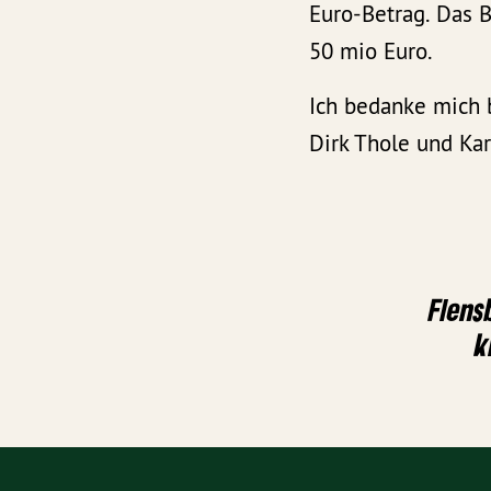
Euro-Betrag.
Das B
50 mio Euro.
Ich bedanke mich b
Dirk Thole und Ka
Flens
k