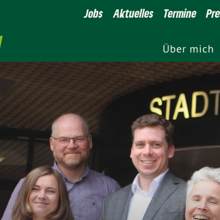
Jobs
Aktuelles
Termine
Pr
Über mich