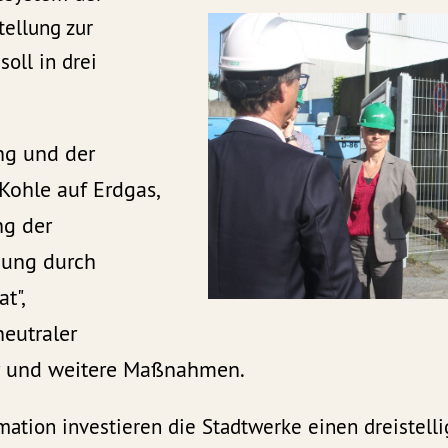
tellung zur
soll in drei
ung und der
Kohle auf Erdgas,
ng der
ung durch
t",
eutraler
r und weitere Maßnahmen.
mation investieren die Stadtwerke einen dreistell