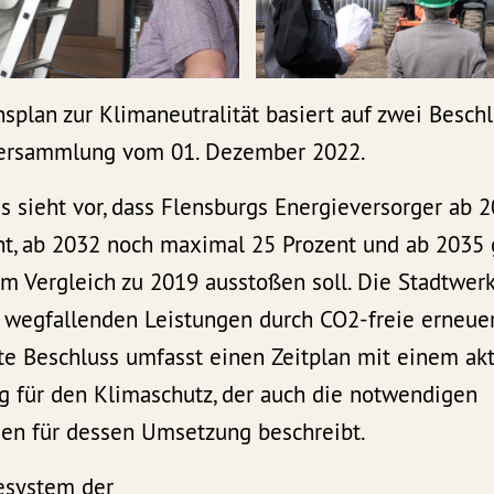
splan zur Klimaneutralität basiert auf zwei Besch
versammlung vom 01. Dezember 2022.
s sieht vor, dass Flensburgs Energieversorger ab 
t, ab 2032 noch maximal 25 Prozent und ab 2035 
m Vergleich zu 2019 ausstoßen soll. Die Stadtwer
h wegfallenden Leistungen durch CO2-freie erneue
te Beschluss umfasst einen Zeitplan mit einem akt
für den Klimaschutz, der auch die notwendigen
n für dessen Umsetzung beschreibt.
esystem der