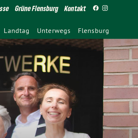
esse
Grüne Flensburg
Kontakt
Landtag
Unterwegs
Flensburg