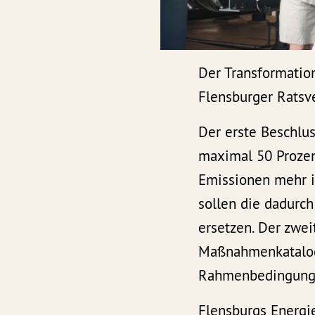
Der Transformation
Flensburger Rats
Der erste Beschlus
maximal 50 Prozen
Emissionen mehr i
sollen die dadurc
ersetzen. Der zwei
Maßnahmenkatalog 
Rahmenbedingunge
Flensburgs Energi