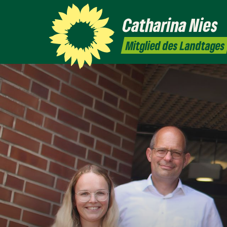
Catharina
Nies
Mitglied des Landtages