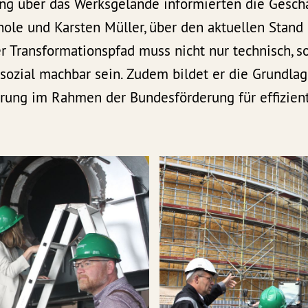
g über das Werksgelände informierten die Geschä
hole und Karsten Müller, über den aktuellen Stand
r Transformationspfad muss nicht nur technisch, 
 sozial machbar sein. Zudem bildet er die Grundlag
rung im Rahmen der Bundesförderung für effizie