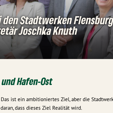
i den Stadtwerken Flensburg
retär Joschka Knuth
 und Hafen-Ost
 Das ist ein ambitioniertes Ziel, aber die Stadtwer
 daran, dass dieses Ziel Realität wird.