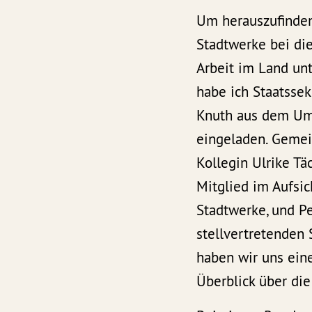
Um herauszufinden
Stadtwerke bei di
Arbeit im Land un
habe ich Staatssek
Knuth aus dem Um
eingeladen. Geme
Kollegin Ulrike Täc
Mitglied im Aufsic
Stadtwerke, und P
stellvertretenden 
haben wir uns ein
Überblick über die