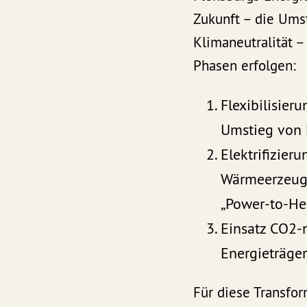
Zukunft – die Ums
Klimaneutralität – 
Phasen erfolgen:
Flexibilisier
Umstieg von 
Elektrifizieru
Wärmeerzeug
„Power-to-Hea
Einsatz CO2-n
Energieträge
Für diese Transfor