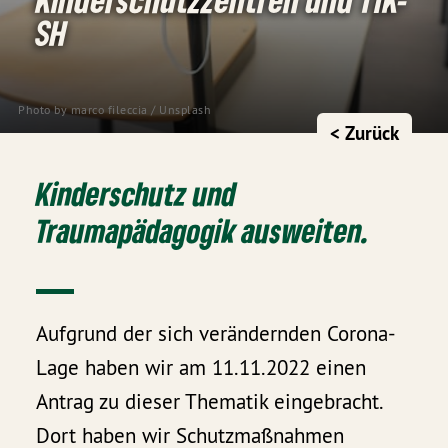
SH
Photo by
marco fileccia
/
Unsplash
< Zurück
Kinderschutz und
Traumapädagogik ausweiten.
Aufgrund der sich verändernden Corona-
Lage haben wir am 11.11.2022 einen
Antrag zu dieser Thematik eingebracht.
Dort haben wir Schutzmaßnahmen