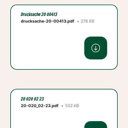
Drucksache 20 00413
drucksache-20-00413.pdf
278 KB
20 020 02 23
20-020_02-23.pdf
502 KB