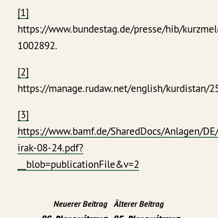
[1]
https://www.bundestag.de/presse/hib/kurzme
1002892.
[2]
https://manage.rudaw.net/english/kurdistan/
[3]
https://www.bamf.de/SharedDocs/Anlagen/DE/
irak-08-24.pdf?
__blob=publicationFile&v=2
Neuerer Beitrag
Älterer Beitrag