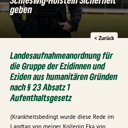
geben
< Zurück
Landesaufnahmeanordnung für
die Gruppe der Ezidinnen und
Eziden aus humanitären Gründen
nach § 23 Absatz 1
Aufenthaltsgesetz
(Krankheitsbedingt wurde diese Rede im
Landtag von meiner Kollegin Eka von