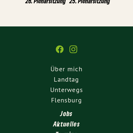
26. Plenarsitzung
25. Plenarsitzung
Über mich
Landtag
Unterwegs
Flensburg
Jobs
Aktuelles