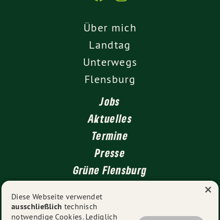
Über mich
Landtag
Unterwegs
Flensburg
Jobs
Aktuelles
Termine
Presse
Grüne Flensburg
×
Kontakt
Diese Webseite verwendet
ausschließlich
technisch
Impressum
notwendige Cookies. Lediglich