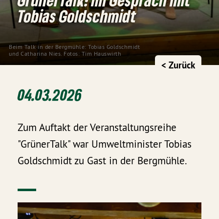
Tobias Goldschmidt
Beim Talk in der Bergmühle: Tobias Goldschmidt 
und Catharina Nies. Fotos: Tim Hauswirth
< Zurück
04.03.2026
Zum Auftakt der Veranstaltungsreihe
"GrünerTalk" war Umweltminister Tobias
Goldschmidt zu Gast in der Bergmühle.