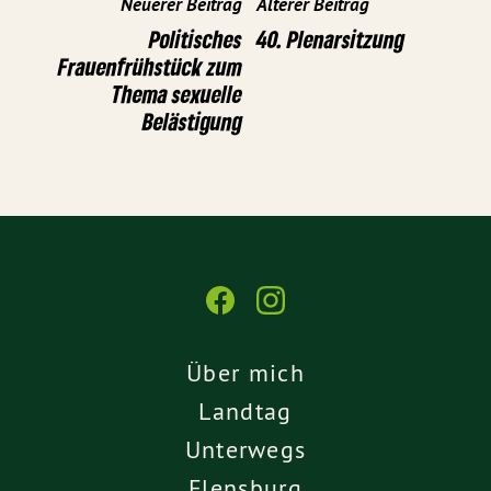
Neuerer Beitrag
Älterer Beitrag
Politisches
40. Plenarsitzung
Frauenfrühstück zum
Thema sexuelle
Belästigung
Über mich
Landtag
Unterwegs
Flensburg