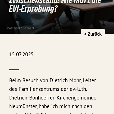
EVI-Erprobung?
Fotos: Sönke Schaack
< Zurück
15.07.2025
Beim Besuch von Dietrich Mohr, Leiter
des Familienzentrums der ev.-luth.
Dietrich-Bonhoeffer-Kirchengemeinde
Neumünster, habe ich mich nach den