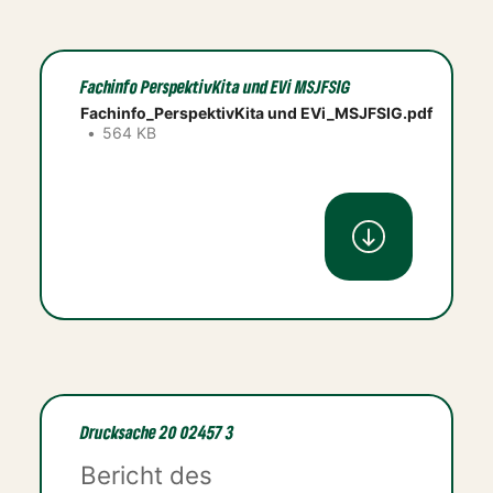
Fachinfo PerspektivKita und EVi MSJFSIG
Fachinfo_PerspektivKita und EVi_MSJFSIG.pdf
564 KB
Drucksache 20 02457 3
Bericht des