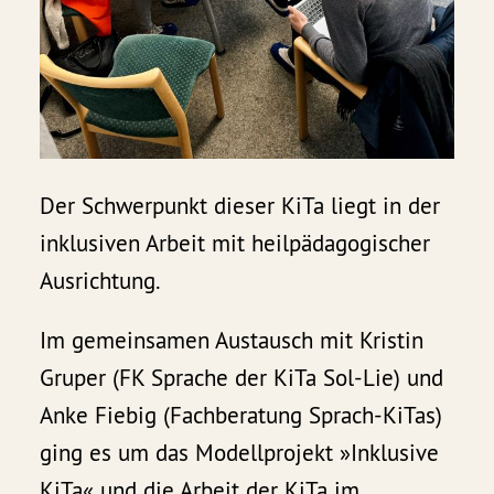
Der Schwerpunkt dieser KiTa liegt in der
inklusiven Arbeit mit heilpädagogischer
Ausrichtung.
Im gemeinsamen Austausch mit Kristin
Gruper (FK Sprache der KiTa Sol-Lie) und
Anke Fiebig (Fachberatung Sprach-KiTas)
ging es um das Modellprojekt »Inklusive
KiTa« und die Arbeit der KiTa im