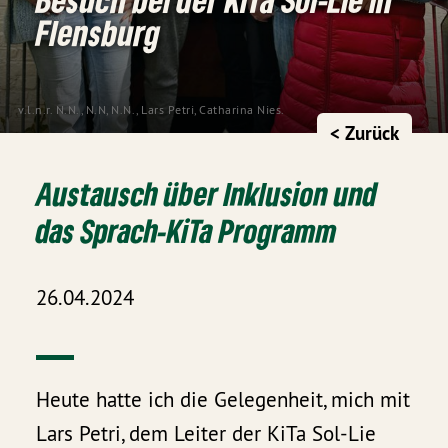
Flensburg
v.l.n.r. N.N., N.N, N.N., Lars Petri, Catharina Nies.
< Zurück
Austausch über Inklusion und
das Sprach-KiTa Programm
26.04.2024
Heute hatte ich die Gelegenheit, mich mit
Lars Petri, dem Leiter der KiTa Sol-Lie