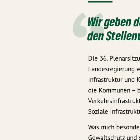
Wir geben 
den Stellen
Die 36. Plenarsit
Landesregierung w
Infrastruktur und 
die Kommunen – bi
Verkehrsinfrastruk
Soziale Infrastruk
Was mich besonder
Gewaltschutz und 