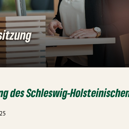
sitzung
ng des Schleswig-Holsteinische
025