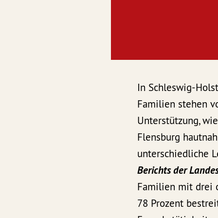
In Schleswig-Hols
Familien stehen v
Unterstützung, wie
Flensburg hautnah e
unterschiedliche 
Berichts der Lande
Familien mit drei 
78 Prozent bestre