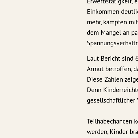
Erwerbstätigkeit, 
Einkommen deutlic
mehr, kämpfen mit
dem Mangel an pa
Spannungsverhältni
Laut Bericht sind
Armut betroffen, d
Diese Zahlen zeig
Denn Kinderreicht
gesellschaftlicher
Teilhabechancen k
werden, Kinder bra