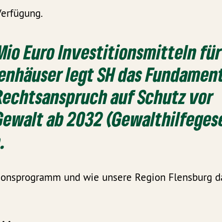
Verfügung.
Mio Euro Investitionsmitteln für
enhäuser legt SH das Fundamen
Rechtsanspruch auf Schutz vor
Gewalt ab 2032 (Gewalthilfeges
.
ionsprogramm und wie unsere Region Flensburg dav