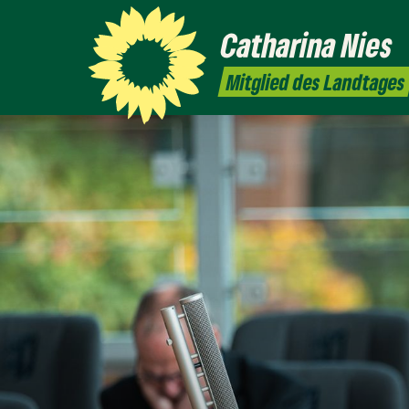
Catharina
Nies
Mitglied des Landtages