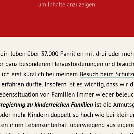
tein leben über 37.000 Familien mit drei oder meh
or ganz besonderen Herausforderungen und brauch
 ich erst kürzlich bei meinem
Besuch beim Schutz
rfahren durfte. Insofern ist es wichtig, dass wir d
Lebenssituation von Familien immer wieder beleuc
sregierung
zu kinderreichen Familien
ist die Armuts
oder mehr Kindern doppelt so hoch wie bei kleine
iten ihren Lebensunterhalt überwiegend aus eigen