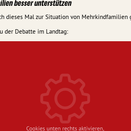
ilien besser unterstützen
ch dieses Mal zur Situation von Mehrkindfamilien 
u der Debatte im Landtag: