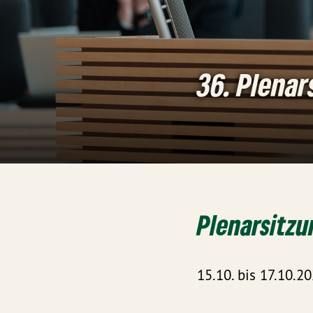
36. Plenar
Plenarsitzu
15.10. bis 17.10.2