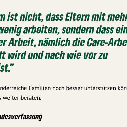
m ist nicht, dass Eltern mit meh
wenig arbeiten, sondern dass ei
er Arbeit, nämlich die Care-Arbe
lt wird und nach wie vor zu
st."
inderreiche Familien noch besser unterstützen kö
 weiter beraten.
ndesverfassung