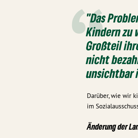
"Das Proble
Kindern zu 
Großteil ihr
nicht bezah
unsichtbar i
Darüber, wie wir k
im Sozialausschuss
Änderung der La