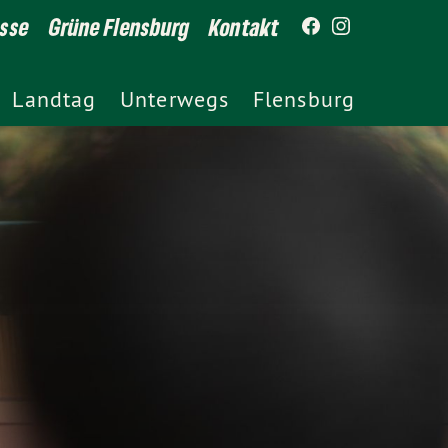
esse
Grüne Flensburg
Kontakt
Landtag
Unterwegs
Flensburg