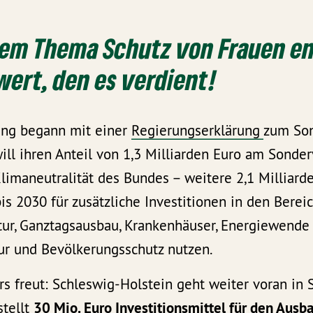
dem Thema Schutz von Frauen en
wert, den es verdient!
zung begann mit einer
Regierungserklärung
zum So
ill ihren Anteil von 1,3 Milliarden Euro am Sond
Klimaneutralität des Bundes – weitere 2,1 Milliard
s 2030 für zusätzliche Investitionen in den Berei
tur, Ganztagsausbau, Krankenhäuser, Energiewende
tur und Bevölkerungsschutz nutzen.
s freut: Schleswig-Holstein geht weiter voran in 
stellt
30 Mio. Euro Investitionsmittel für den Ausb