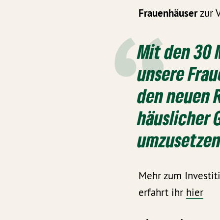
Frauenhäuser
zur 
Mit den 30 
unsere Frau
den neuen 
häuslicher 
umzusetzen
Mehr zum Investit
erfahrt ihr
hier