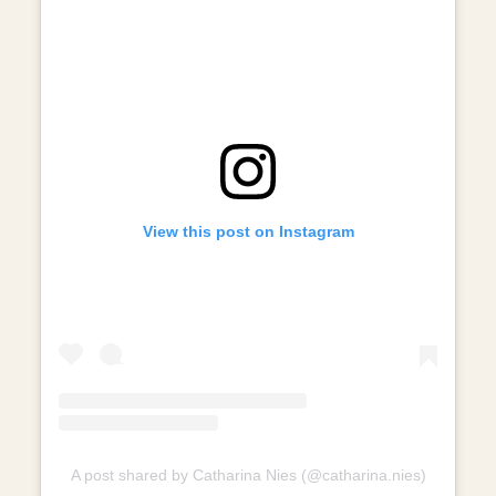
View this post on Instagram
A post shared by Catharina Nies (@catharina.nies)