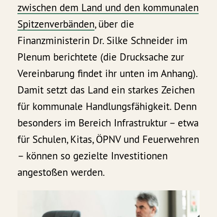
zwischen dem Land und den kommunalen
Spitzenverbänden
, über die
Finanzministerin Dr. Silke Schneider im
Plenum berichtete (die Drucksache zur
Vereinbarung findet ihr unten im Anhang).
Damit setzt das Land ein starkes Zeichen
für kommunale Handlungsfähigkeit. Denn
besonders im Bereich Infrastruktur – etwa
für Schulen, Kitas, ÖPNV und Feuerwehren
– können so gezielte Investitionen
angestoßen werden.