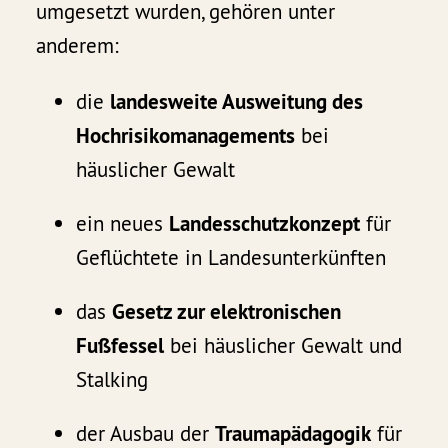
umgesetzt wurden, gehören unter
anderem:
die
landesweite Ausweitung des
Hochrisikomanagements
bei
häuslicher Gewalt
ein neues
Landesschutzkonzept
für
Geflüchtete in Landesunterkünften
das
Gesetz zur elektronischen
Fußfessel
bei häuslicher Gewalt und
Stalking
der Ausbau der
Traumapädagogik
für