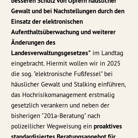
besseren Schutz von Opfern häuslicher
Gewalt und bei Nachstellungen durch den
Einsatz der elektronischen
Aufenthaltsüberwachung und weiterer
Änderungen des
Landesverwaltungsgesetzes"
im Landtag
eingebracht. Hiermit wollen wir in 2025
die sog. "elektronische Fußfessel" bei
häuslicher Gewalt und Stalking einführen,
das Hochrisikomanagement erstmalig
gesetzlich verankern und neben der
bisherigen "201a-Beratung" nach
polizeilicher Wegweisung ein
proaktives
standardisiertes Beratungsangebot für