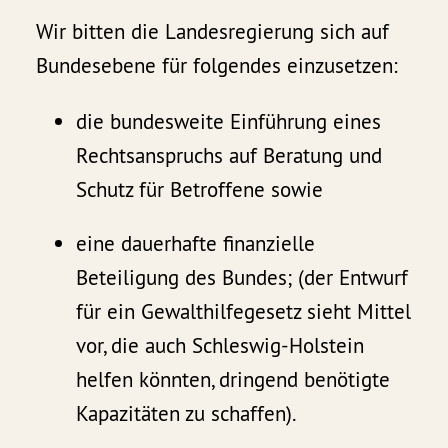
Wir bitten die Landesregierung sich auf
Bundesebene für folgendes einzusetzen:
die bundesweite Einführung eines
Rechtsanspruchs auf Beratung und
Schutz für Betroffene sowie
eine dauerhafte finanzielle
Beteiligung des Bundes; (der Entwurf
für ein Gewalthilfegesetz sieht Mittel
vor, die auch Schleswig-Holstein
helfen könnten, dringend benötigte
Kapazitäten zu schaffen).